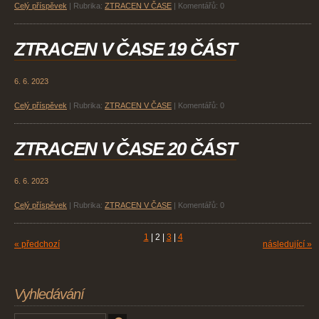
Celý příspěvek
|
Rubrika:
ZTRACEN V ČASE
|
Komentářů:
0
ZTRACEN V ČASE 19 ČÁST
6. 6. 2023
Celý příspěvek
|
Rubrika:
ZTRACEN V ČASE
|
Komentářů:
0
ZTRACEN V ČASE 20 ČÁST
6. 6. 2023
Celý příspěvek
|
Rubrika:
ZTRACEN V ČASE
|
Komentářů:
0
1
|
2
|
3
|
4
« předchozí
následující »
Vyhledávání