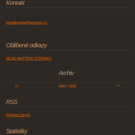
Kontakt
povidkypeta@seznam.cz
Oblíbené odkazy
MOJE WATTPAD STRÁNKY
Archiv
<<
srpen
/
2026
>>
RSS
Přehled zdrojů
Statistiky