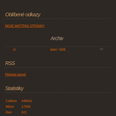
Oblíbené odkazy
MOJE WATTPAD STRÁNKY
Archiv
<<
srpen
/
2026
>>
RSS
Přehled zdrojů
Statistiky
Celkem:
446041
Měsíc:
17506
Den:
621