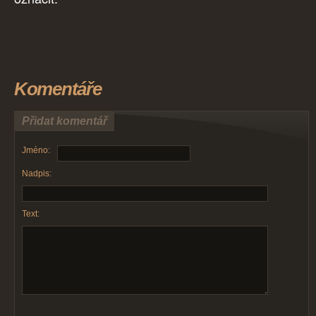
Komentáře
Přidat komentář
Jméno:
Nadpis:
Text: