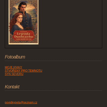
Fotoalbum
MOJE KNIHY
STVOŘENÝ PRO TEMNOTU
SYN SEVERU
Kontakt
povidkypeta@seznam.cz