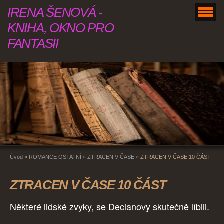
IRENA ŠENOVÁ -
KNIHA, OKNO PRO
FANTASII
Úvod
»
ROMANCE OSTATNÍ
»
ZTRACEN V ČASE
»
ZTRACEN V ČASE 10 ČÁST
ZTRACEN V ČASE 10 ČÁST
Některé lidské zvyky, se Declanovy skutečně líbili.