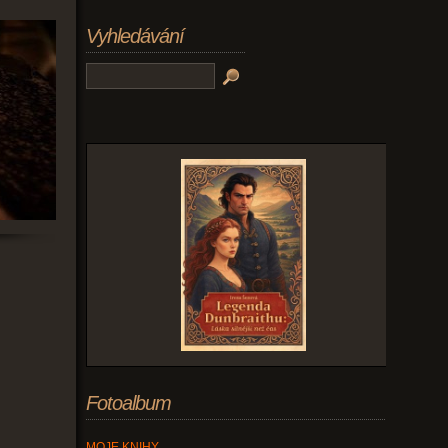
Vyhledávání
Fotoalbum
MOJE KNIHY