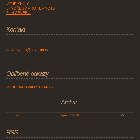
MOJE KNIHY
STVOŘENÝ PRO TEMNOTU
SYN SEVERU
Kontakt
povidkypeta@seznam.cz
Oblíbené odkazy
MOJE WATTPAD STRÁNKY
Archiv
<<
srpen
/
2026
>>
RSS