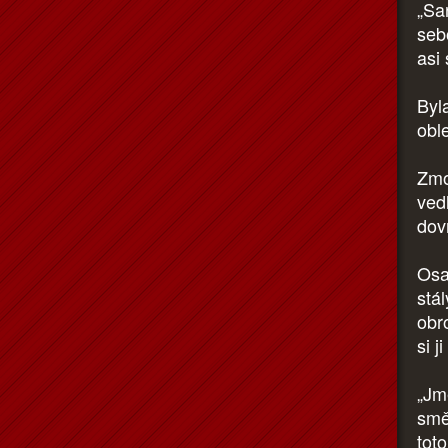
„Sa
seb
asi
Byl
obl
Zmo
vedl
dov
Osa
stál
obr
si j
„Jm
smě
tot