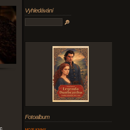
Vyhledávání
Fotoalbum
ic
MOJE KNIHY