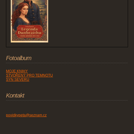
Fotoalbum
MOJE KNIHY
STVOŘENÝ PRO TEMNOTU
SYN SEVERU
Kontakt
povidkypeta@seznam.cz