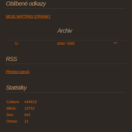
Oblíbené odkazy
MOJE WATTPAD STRÁNKY
Archiv
<<
srpen
/
2026
>>
RSS
Přehled zdrojů
Statistiky
Celkem:
444616
Měsíc:
16752
Den:
842
Online:
21