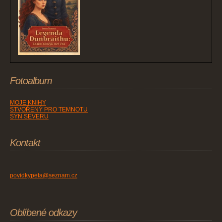
Fotoalbum
MOJE KNIHY
STVOŘENÝ PRO TEMNOTU
SYN SEVERU
Kontakt
povidkypeta@seznam.cz
Oblíbené odkazy