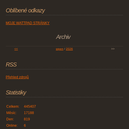
Oblíbené odkazy
MOJE WATTPAD STRÁNKY
Archiv
<<
srpen
/
2026
>>
RSS
Přehled zdrojů
Statistiky
Celkem:
445407
Měsíc:
17188
Den:
819
Online:
6