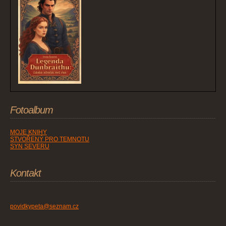
Fotoalbum
MOJE KNIHY
STVOŘENÝ PRO TEMNOTU
SYN SEVERU
Kontakt
povidkypeta@seznam.cz