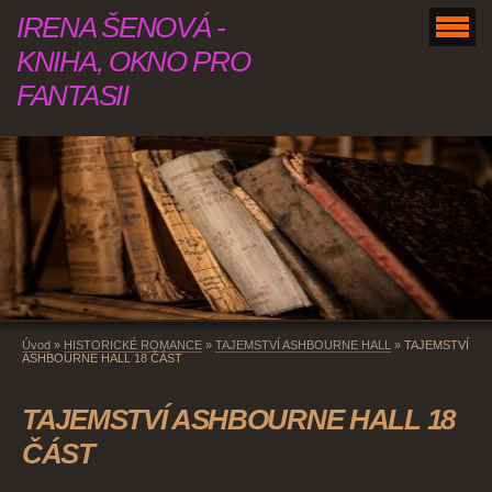
IRENA ŠENOVÁ -
KNIHA, OKNO PRO
FANTASII
Úvod
»
HISTORICKÉ ROMANCE
»
TAJEMSTVÍ ASHBOURNE HALL
»
TAJEMSTVÍ
ASHBOURNE HALL 18 ČÁST
TAJEMSTVÍ ASHBOURNE HALL 18
ČÁST