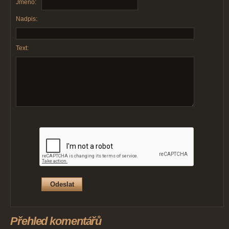
Jméno:
Nadpis:
Text:
Přehled komentářů