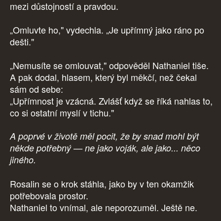
mezi důstojností a pravdou.
„Omluvte ho," vydechla. „Je upřímný jako ráno po
dešti."
„Nemusíte se omlouvat," odpověděl Nathaniel tiše.
A pak dodal, hlasem, který byl měkčí, než čekal
sám od sebe:
„Upřímnost je vzácná. Zvlášť když se říká nahlas to,
co si ostatní myslí v tichu."
A poprvé v životě měl pocit, že by snad mohl být
někde potřebný — ne jako voják, ale jako... něco
jiného.
Rosalin se o krok stáhla, jako by v ten okamžik
potřebovala prostor.
Nathaniel to vnímal, ale neporozuměl. Ještě ne.