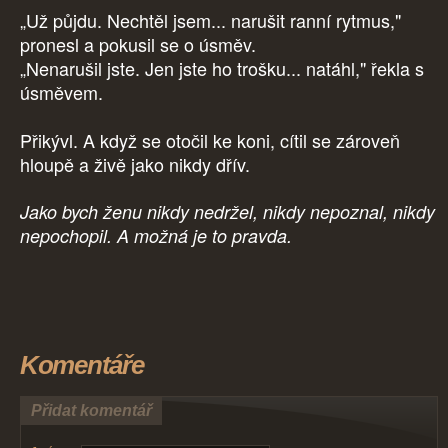
„Už půjdu. Nechtěl jsem... narušit ranní rytmus,"
pronesl a pokusil se o úsměv.
„Nenarušil jste. Jen jste ho trošku... natáhl," řekla s
úsměvem.
Přikývl. A když se otočil ke koni, cítil se zároveň
hloupě a živě jako nikdy dřív.
Jako bych ženu nikdy nedržel, nikdy nepoznal, nikdy
nepochopil. A možná je to pravda.
Komentáře
Přidat komentář