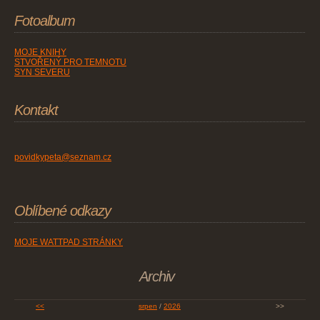
Fotoalbum
MOJE KNIHY
STVOŘENÝ PRO TEMNOTU
SYN SEVERU
Kontakt
povidkypeta@seznam.cz
Oblíbené odkazy
MOJE WATTPAD STRÁNKY
Archiv
<<
srpen
/
2026
>>