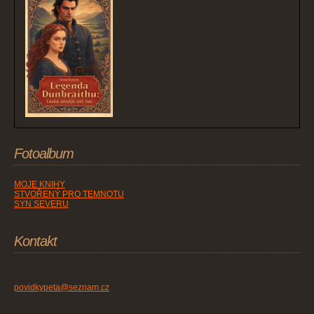
Fotoalbum
MOJE KNIHY
STVOŘENÝ PRO TEMNOTU
SYN SEVERU
Kontakt
povidkypeta@seznam.cz