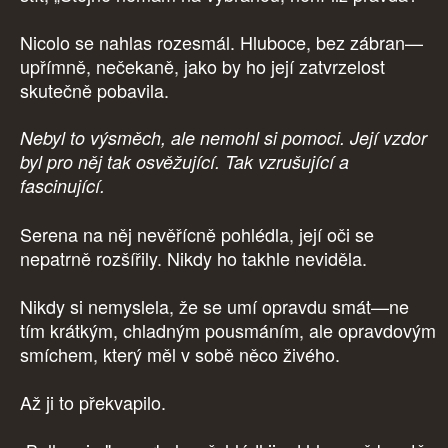
Nicolo se nahlas rozesmál. Hluboce, bez zábran—
upřímně, nečekaně, jako by ho její zatvrzelost
skutečně pobavila.
Nebyl to výsměch, ale nemohl si pomoci. Její vzdor
byl pro něj tak osvěžující. Tak vzrušující a
fascinující.
Serena na něj nevěřícně pohlédla, její oči se
nepatrně rozšířily. Nikdy ho takhle neviděla.
Nikdy si nemyslela, že se umí opravdu smát—ne
tím krátkým, chladným pousmáním, ale opravdovým
smíchem, který měl v sobě něco živého.
Až ji to překvapilo.