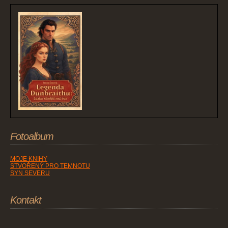
Fotoalbum
MOJE KNIHY
STVOŘENÝ PRO TEMNOTU
SYN SEVERU
Kontakt