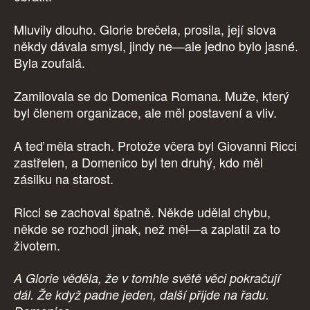
Mluvily dlouho. Glorie brečela, prosila, její slova
někdy dávala smysl, jindy ne—ale jedno bylo jasné.
Byla zoufalá.
Zamilovala se do Domenica Romana. Muže, který
byl členem organizace, ale měl postavení a vliv.
A teď měla strach. Protože včera byl Giovanni Ricci
zastřelen, a Domenico byl ten druhý, kdo měl
zásilku na starost.
Ricci se zachoval špatně. Někde udělal chybu,
někde se rozhodl jinak, než měl—a zaplatil za to
životem.
A Glorie věděla, že v tomhle světě věci pokračují
dál. Že když padne jeden, další přijde na řadu.