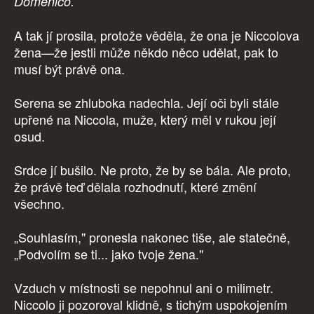
Domenico.
A tak jí prosila, protože věděla, že ona je Niccolova
žena—že jestli může někdo něco udělat, pak to
musí být právě ona.
Serena se zhluboka nadechla. Její oči byli stále
upřené na Niccola, muže, který měl v rukou její
osud.
Srdce jí bušilo. Ne proto, že by se bála. Ale proto,
že právě teď dělala rozhodnutí, které změní
všechno.
„Souhlasím," pronesla nakonec tiše, ale statečně,
„Podvolím se ti... jako tvoje žena."
Vzduch v místnosti se nepohnul ani o milimetr.
Niccolo ji pozoroval klidně, s tichým uspokojením