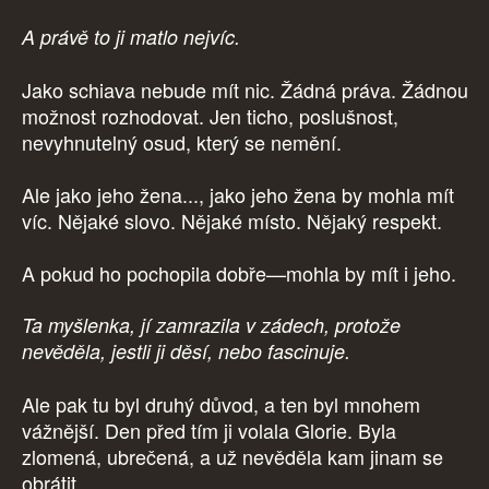
A právě to ji matlo nejvíc.
Jako schiava nebude mít nic. Žádná práva. Žádnou
možnost rozhodovat. Jen ticho, poslušnost,
nevyhnutelný osud, který se nemění.
Ale jako jeho žena..., jako jeho žena by mohla mít
víc. Nějaké slovo. Nějaké místo. Nějaký respekt.
A pokud ho pochopila dobře—mohla by mít i jeho.
Ta myšlenka, jí zamrazila v zádech, protože
nevěděla, jestli ji děsí, nebo fascinuje.
Ale pak tu byl druhý důvod, a ten byl mnohem
vážnější. Den před tím ji volala Glorie. Byla
zlomená, ubrečená, a už nevěděla kam jinam se
obrátit.