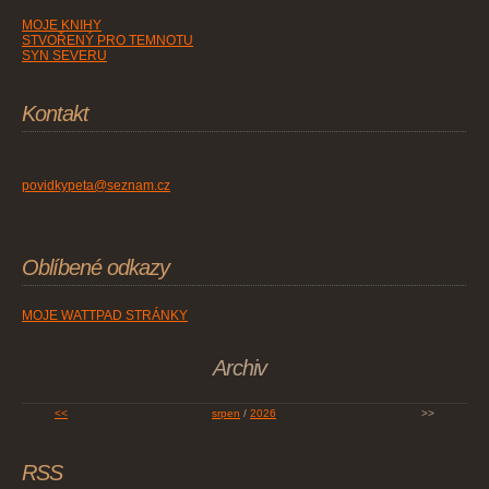
MOJE KNIHY
STVOŘENÝ PRO TEMNOTU
SYN SEVERU
Kontakt
povidkypeta@seznam.cz
Oblíbené odkazy
MOJE WATTPAD STRÁNKY
Archiv
<<
srpen
/
2026
>>
RSS