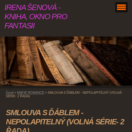
IRENA ŠENOVÁ -
KNIHA, OKNO PRO
FANTASII
Úvod
»
MAFIE ROMANCE
»
SMLOUVA S ĎÁBLEM - NEPOLAPITELNÝ (VOLNÁ
SÉRIE- 2 ŘADA)
SMLOUVA S ĎÁBLEM -
NEPOLAPITELNÝ (VOLNÁ SÉRIE- 2
ŘADA)