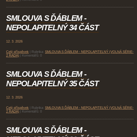
SMLOUVA S ĎÁBLEM -
NEPOLAPITELNÝ 34 ČÁST
12. 3. 2026
Celý příspěvek
|
Rubrika:
SMLOUVA S ĎÁBLEM - NEPOLAPITELNÝ (VOLNÁ SÉRIE-
2 ŘADA)
|
Komentářů:
0
SMLOUVA S ĎÁBLEM -
NEPOLAPITELNÝ 35 ČÁST
12. 3. 2026
Celý příspěvek
|
Rubrika:
SMLOUVA S ĎÁBLEM - NEPOLAPITELNÝ (VOLNÁ SÉRIE-
2 ŘADA)
|
Komentářů:
0
SMLOUVA S ĎÁBLEM -