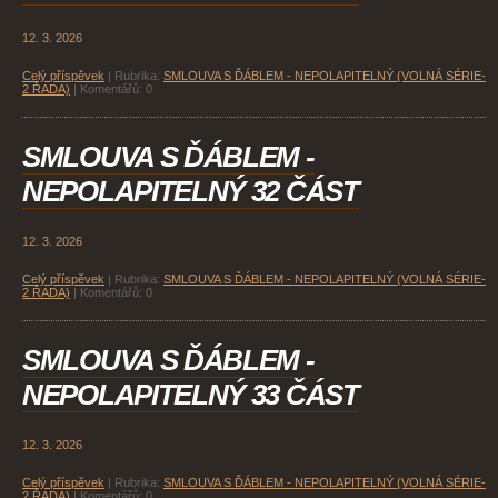
12. 3. 2026
Celý příspěvek
|
Rubrika:
SMLOUVA S ĎÁBLEM - NEPOLAPITELNÝ (VOLNÁ SÉRIE-
2 ŘADA)
|
Komentářů:
0
SMLOUVA S ĎÁBLEM -
NEPOLAPITELNÝ 32 ČÁST
12. 3. 2026
Celý příspěvek
|
Rubrika:
SMLOUVA S ĎÁBLEM - NEPOLAPITELNÝ (VOLNÁ SÉRIE-
2 ŘADA)
|
Komentářů:
0
SMLOUVA S ĎÁBLEM -
NEPOLAPITELNÝ 33 ČÁST
12. 3. 2026
Celý příspěvek
|
Rubrika:
SMLOUVA S ĎÁBLEM - NEPOLAPITELNÝ (VOLNÁ SÉRIE-
2 ŘADA)
|
Komentářů:
0