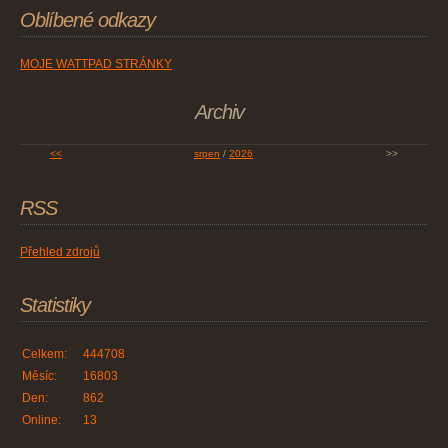
Oblíbené odkazy
MOJE WATTPAD STRÁNKY
Archiv
<<
srpen
/
2026
>>
RSS
Přehled zdrojů
Statistiky
Celkem:
444708
Měsíc:
16803
Den:
862
Online:
13