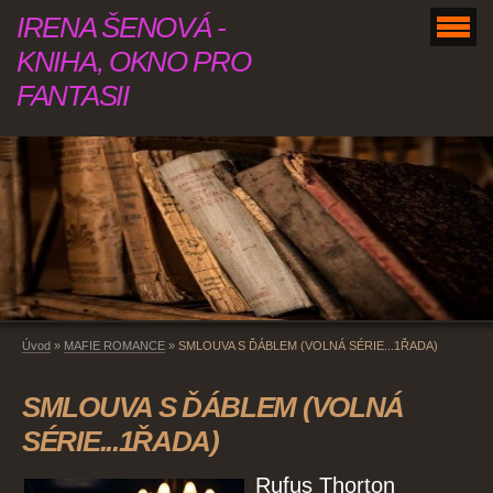
IRENA ŠENOVÁ -
KNIHA, OKNO PRO
FANTASII
Úvod
»
MAFIE ROMANCE
»
SMLOUVA S ĎÁBLEM (VOLNÁ SÉRIE...1ŘADA)
SMLOUVA S ĎÁBLEM (VOLNÁ
SÉRIE...1ŘADA)
Rufus Thorton