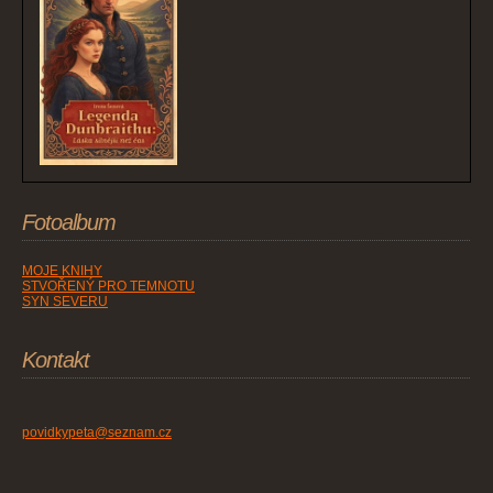
Fotoalbum
MOJE KNIHY
STVOŘENÝ PRO TEMNOTU
SYN SEVERU
Kontakt
povidkypeta@seznam.cz