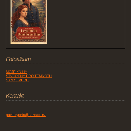
Fotoalbum
MOJE KNIHY
STVOŘENÝ PRO TEMNOTU
SYN SEVERU
Kontakt
povidkypeta@seznam.cz