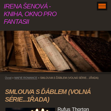
IRENA ŠENOVÁ -
KNIHA, OKNO PRO
FANTASII
Úvod
»
MAFIE ROMANCE
»
SMLOUVA S ĎÁBLEM (VOLNÁ SÉRIE...1ŘADA)
SMLOUVA S ĎÁBLEM (VOLNÁ
SÉRIE...1ŘADA)
Rufus Thorton