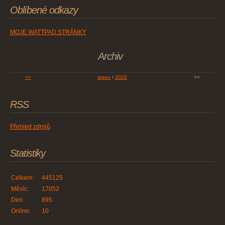
Oblíbené odkazy
MOJE WATTPAD STRÁNKY
Archiv
<<
srpen
/
2026
>>
RSS
Přehled zdrojů
Statistiky
Celkem:
445125
Měsíc:
17052
Den:
895
Online:
10