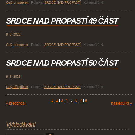
Celý příspěvek
|
Rubrika:
SRDCE NAD PROPASTÍ
|
Komentářů:
0
SRDCE NAD PROPASTÍ 49 ČÁST
9. 8. 2023
Celý příspěvek
|
Rubrika:
SRDCE NAD PROPASTÍ
|
Komentářů:
0
SRDCE NAD PROPASTÍ 50 ČÁST
9. 8. 2023
Celý příspěvek
|
Rubrika:
SRDCE NAD PROPASTÍ
|
Komentářů:
0
1
|
2
|
3
|
4
|
5
|
6
|
7
|
8
« předchozí
následující »
Vyhledávání