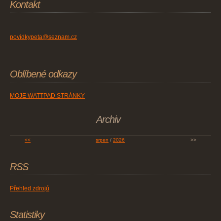
Kontakt
povidkypeta@seznam.cz
Oblíbené odkazy
MOJE WATTPAD STRÁNKY
Archiv
<<
srpen
/
2026
>>
RSS
Přehled zdrojů
Statistiky