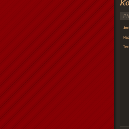
Ko
Př
Jmé
Nad
Text