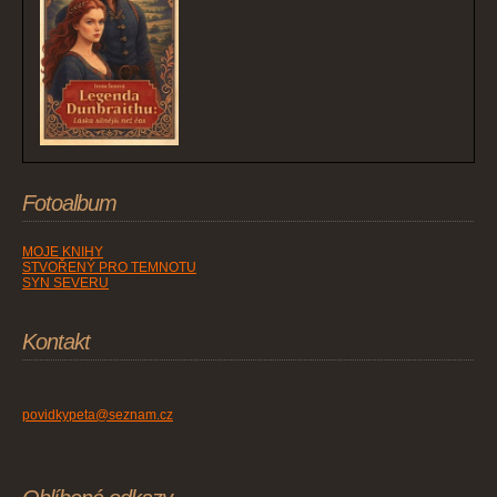
Fotoalbum
MOJE KNIHY
STVOŘENÝ PRO TEMNOTU
SYN SEVERU
Kontakt
povidkypeta@seznam.cz