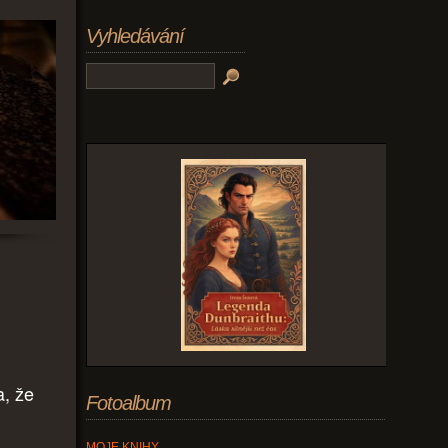
Vyhledávání
a, že
Fotoalbum
MOJE KNIHY