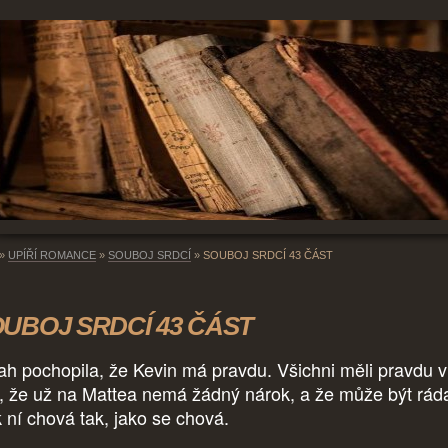
»
UPÍŘÍ ROMANCE
»
SOUBOJ SRDCÍ
»
SOUBOJ SRDCÍ 43 ČÁST
UBOJ SRDCÍ 43 ČÁST
ah pochopila, že Kevin má pravdu. Všichni měli pravdu v
, že už na Mattea nemá žádný nárok, a že může být rád
k ní chová tak, jako se chová.