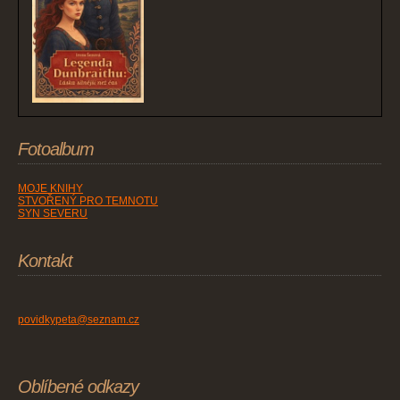
Fotoalbum
MOJE KNIHY
STVOŘENÝ PRO TEMNOTU
SYN SEVERU
Kontakt
povidkypeta@seznam.cz
Oblíbené odkazy