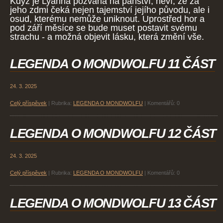
Když je Lyanna pozvána na panství, neví, že za
jeho zdmi čeká nejen tajemství jejího původu, ale i
osud, kterému nemůže uniknout. Uprostřed hor a
pod září měsíce se bude muset postavit svému
strachu - a možná objevit lásku, která změní vše.
LEGENDA O MONDWOLFU 11 ČÁST
24. 3. 2025
Celý příspěvek
|
Rubrika:
LEGENDA O MONDWOLFU
|
Komentářů:
0
LEGENDA O MONDWOLFU 12 ČÁST
24. 3. 2025
Celý příspěvek
|
Rubrika:
LEGENDA O MONDWOLFU
|
Komentářů:
0
LEGENDA O MONDWOLFU 13 ČÁST