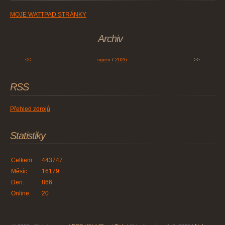
MOJE WATTPAD STRÁNKY
Archiv
<<
srpen
/
2026
>>
RSS
Přehled zdrojů
Statistiky
Celkem:
443747
Měsíc:
16179
Den:
866
Online:
20