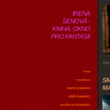
IRENA
ŠENOVÁ -
KNIHA, OKNO
PRO FANTASII
Úvod
Úvod
SM
Fotoalbum
M
MAFIE ROMANCE
UPÍŘÍ ROMANCE
VLKODLACI ROMANCE