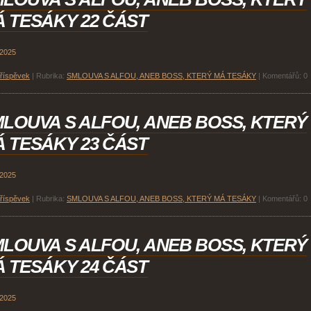
 TESÁKY 22 ČÁST
 2025
příspěvek
|
Rubrika:
SMLOUVA S ALFOU, ANEB BOSS, KTERÝ MÁ TESÁKY
|
Komentářů:
0
LOUVA S ALFOU, ANEB BOSS, KTERÝ
 TESÁKY 23 ČÁST
 2025
příspěvek
|
Rubrika:
SMLOUVA S ALFOU, ANEB BOSS, KTERÝ MÁ TESÁKY
|
Komentářů:
0
LOUVA S ALFOU, ANEB BOSS, KTERÝ
 TESÁKY 24 ČÁST
 2025