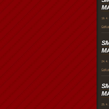
MÁ
18. 4.
Celý 
SM
MÁ
24. 4.
Celý 
SM
MÁ
25. 4.