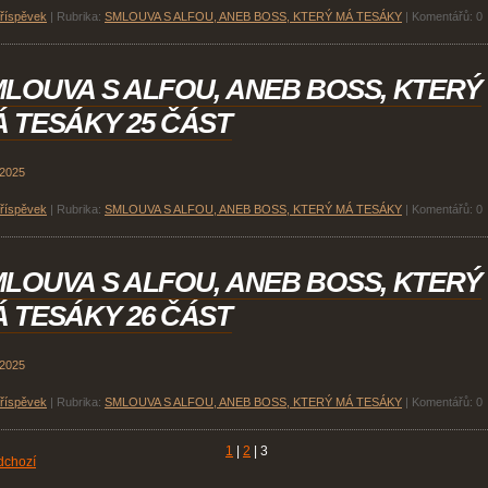
příspěvek
|
Rubrika:
SMLOUVA S ALFOU, ANEB BOSS, KTERÝ MÁ TESÁKY
|
Komentářů:
0
LOUVA S ALFOU, ANEB BOSS, KTERÝ
 TESÁKY 25 ČÁST
 2025
příspěvek
|
Rubrika:
SMLOUVA S ALFOU, ANEB BOSS, KTERÝ MÁ TESÁKY
|
Komentářů:
0
LOUVA S ALFOU, ANEB BOSS, KTERÝ
 TESÁKY 26 ČÁST
 2025
příspěvek
|
Rubrika:
SMLOUVA S ALFOU, ANEB BOSS, KTERÝ MÁ TESÁKY
|
Komentářů:
0
1
|
2
|
3
dchozí