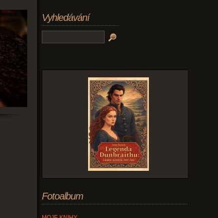
Vyhledávání
Fotoalbum
MOJE KNIHY