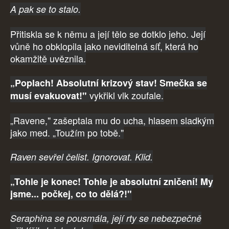
A pak se to stalo.
Přitiskla se k němu a její tělo se dotklo jeho. Její
vůně ho obklopila jako neviditelná síť, která ho
okamžitě uvěznila.
„Poplach! Absolutní krizový stav! Smečka se
vykřikl vlk zoufale.
musí evakuovat!"
„Ravene," zašeptala mu do ucha, hlasem sladkým
jako med. „Toužím po tobě."
Raven sevřel čelist. Ignorovat. Klid.
„Tohle je konec! Tohle je absolutní zničení! My
jsme... počkej, co to dělá?!"
Seraphina se pousmála, její rty se nebezpečně