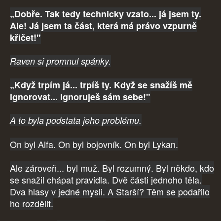
„Dobře. Tak tedy technicky vzato... já jsem ty.
Ale! Já jsem ta část, která má právo vzpurně
křičet!"
Raven si promnul spánky.
„Když trpím já... trpíš ty. Když se snažíš mě
ignorovat... ignoruješ sám sebe!"
A to byla podstata jeho problému.
On byl Alfa. On byl bojovník. On byl Lykan.
Ale zároveň... byl muž. Byl rozumný. Byl někdo, kdo
se snažil chápat pravidla. Dvě části jednoho těla.
Dva hlasy v jedné mysli. A Starší? Těm se podařilo
ho rozdělit.