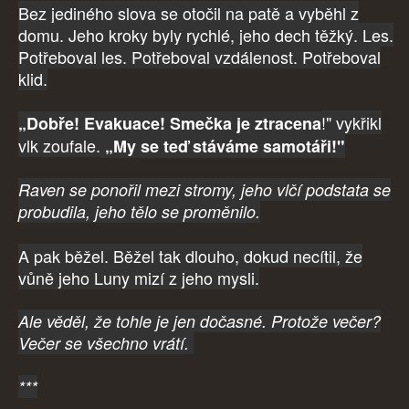
Bez jediného slova se otočil na patě a vyběhl z
domu. Jeho kroky byly rychlé, jeho dech těžký. Les.
Potřeboval les. Potřeboval vzdálenost. Potřeboval
klid.
!" vykřikl
„Dobře! Evakuace! Smečka je ztracena
vlk zoufale.
„My se teď stáváme samotáři!"
Raven se ponořil mezi stromy, jeho vlčí podstata se
probudila, jeho tělo se proměnilo.
A pak běžel. Běžel tak dlouho, dokud necítil, že
vůně jeho Luny mizí z jeho mysli.
Ale věděl, že tohle je jen dočasné. Protože večer?
Večer se všechno vrátí.
***