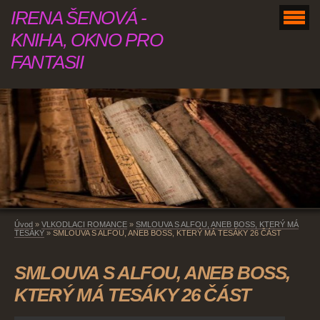
IRENA ŠENOVÁ -
KNIHA, OKNO PRO
FANTASII
Úvod
»
VLKODLACI ROMANCE
»
SMLOUVA S ALFOU, ANEB BOSS, KTERÝ MÁ
TESÁKY
»
SMLOUVA S ALFOU, ANEB BOSS, KTERÝ MÁ TESÁKY 26 ČÁST
SMLOUVA S ALFOU, ANEB BOSS,
KTERÝ MÁ TESÁKY 26 ČÁST