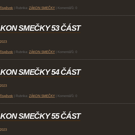
příspěvek
|
Rubrika:
ZÁKON SMEČKY
|
Komentářů:
0
KON SMEČKY 53 ČÁST
 2023
příspěvek
|
Rubrika:
ZÁKON SMEČKY
|
Komentářů:
0
KON SMEČKY 54 ČÁST
 2023
příspěvek
|
Rubrika:
ZÁKON SMEČKY
|
Komentářů:
0
KON SMEČKY 55 ČÁST
 2023