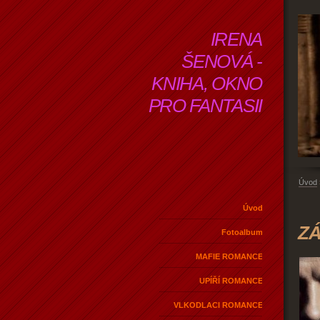
IRENA
ŠENOVÁ -
KNIHA, OKNO
PRO FANTASII
Úvod
Úvod
Z
Fotoalbum
MAFIE ROMANCE
UPÍŘÍ ROMANCE
VLKODLACI ROMANCE