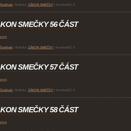
příspěvek
|
Rubrika:
ZÁKON SMEČKY
|
Komentářů:
0
KON SMEČKY 56 ČÁST
 2023
příspěvek
|
Rubrika:
ZÁKON SMEČKY
|
Komentářů:
0
KON SMEČKY 57 ČÁST
 2023
příspěvek
|
Rubrika:
ZÁKON SMEČKY
|
Komentářů:
0
KON SMEČKY 58 ČÁST
 2023