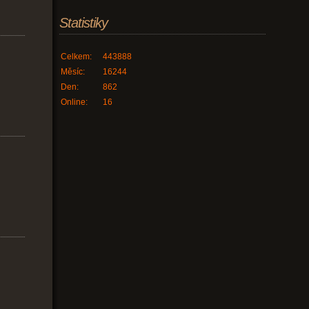
Statistiky
Celkem:
443888
Měsíc:
16244
Den:
862
Online:
16