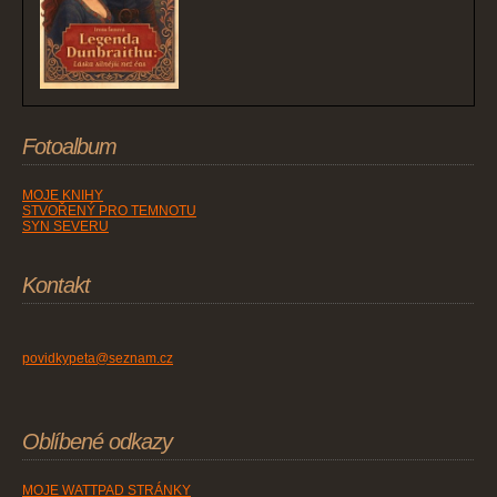
Fotoalbum
MOJE KNIHY
STVOŘENÝ PRO TEMNOTU
SYN SEVERU
Kontakt
povidkypeta@seznam.cz
Oblíbené odkazy
MOJE WATTPAD STRÁNKY