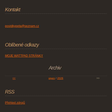
Kontakt
povidkypeta@seznam.cz
Oblíbené odkazy
MOJE WATTPAD STRÁNKY
Archiv
<<
srpen
/
2026
>>
RSS
Přehled zdrojů