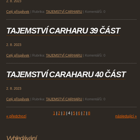
2. 8. 2023
Celý příspěvek
|
Rubrika:
TAJEMSTVÍ CARHARU
|
Komentářů:
0
TAJEMSTVÍ CARHARU 39 ČÁST
2. 8. 2023
Celý příspěvek
|
Rubrika:
TAJEMSTVÍ CARHARU
|
Komentářů:
0
TAJEMSTVÍ CARAHARU 40 ČÁST
2. 8. 2023
Celý příspěvek
|
Rubrika:
TAJEMSTVÍ CARHARU
|
Komentářů:
0
1
|
2
|
3
|
4
|
5
|
6
|
7
|
8
« předchozí
následující »
Vyhledávání