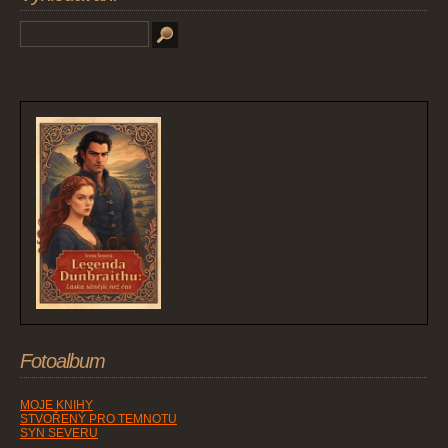
Fotoalbum
MOJE KNIHY
STVOŘENÝ PRO TEMNOTU
SYN SEVERU