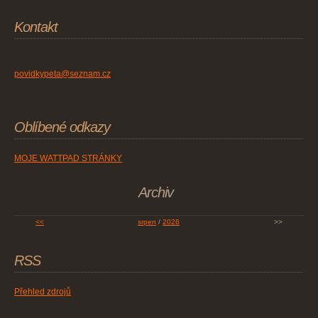
Kontakt
povidkypeta@seznam.cz
Oblíbené odkazy
MOJE WATTPAD STRÁNKY
Archiv
<<
srpen
/
2026
>>
RSS
Přehled zdrojů