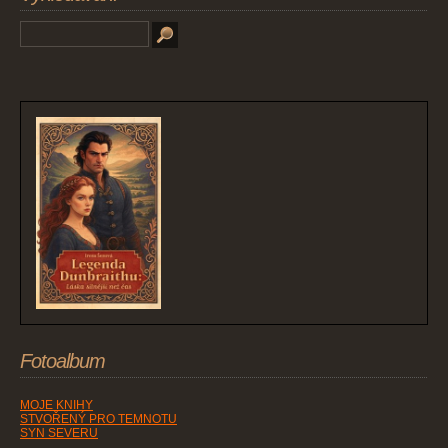
Fotoalbum
MOJE KNIHY
STVOŘENÝ PRO TEMNOTU
SYN SEVERU