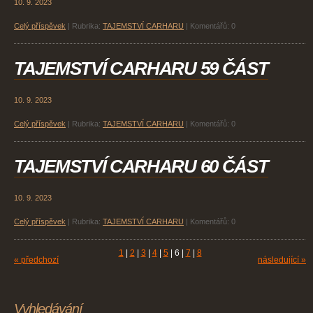
10. 9. 2023
Celý příspěvek
|
Rubrika:
TAJEMSTVÍ CARHARU
|
Komentářů:
0
TAJEMSTVÍ CARHARU 59 ČÁST
10. 9. 2023
Celý příspěvek
|
Rubrika:
TAJEMSTVÍ CARHARU
|
Komentářů:
0
TAJEMSTVÍ CARHARU 60 ČÁST
10. 9. 2023
Celý příspěvek
|
Rubrika:
TAJEMSTVÍ CARHARU
|
Komentářů:
0
1
|
2
|
3
|
4
|
5
|
6
|
7
|
8
« předchozí
následující »
Vyhledávání