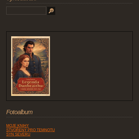
Fotoalbum
MOJE KNIHY
STVOŘENÝ PRO TEMNOTU
SYN SEVERU