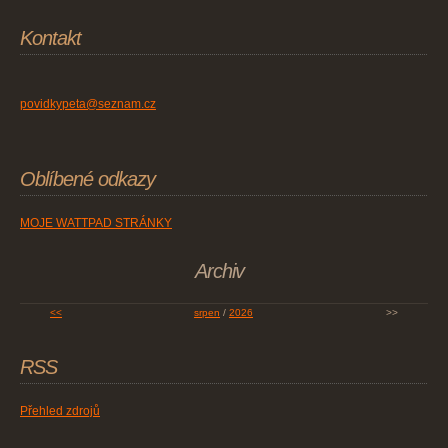
Kontakt
povidkypeta@seznam.cz
Oblíbené odkazy
MOJE WATTPAD STRÁNKY
Archiv
<<
srpen
/
2026
>>
RSS
Přehled zdrojů