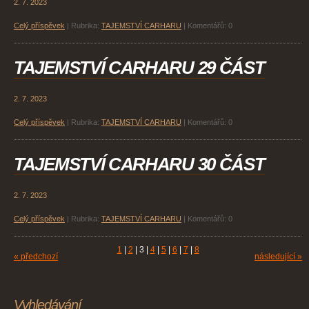
2. 7. 2023
Celý příspěvek
|
Rubrika:
TAJEMSTVÍ CARHARU
|
Komentářů:
0
TAJEMSTVÍ CARHARU 29 ČÁST
2. 7. 2023
Celý příspěvek
|
Rubrika:
TAJEMSTVÍ CARHARU
|
Komentářů:
0
TAJEMSTVÍ CARHARU 30 ČÁST
2. 7. 2023
Celý příspěvek
|
Rubrika:
TAJEMSTVÍ CARHARU
|
Komentářů:
0
1
|
2
|
3
|
4
|
5
|
6
|
7
|
8
« předchozí
následující »
Vyhledávání