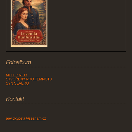
Fotoalbum
MOJE KNIHY
STVOŘENÝ PRO TEMNOTU
SYN SEVERU
Kontakt
povidkypeta@seznam.cz