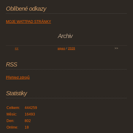
Oblíbené odkazy
MOJE WATTPAD STRÁNKY
Archiv
<<
srpen
/
2026
>>
RSS
Přehled zdrojů
Statistiky
Celkem:
444259
Měsíc:
16493
Den:
802
Online:
18