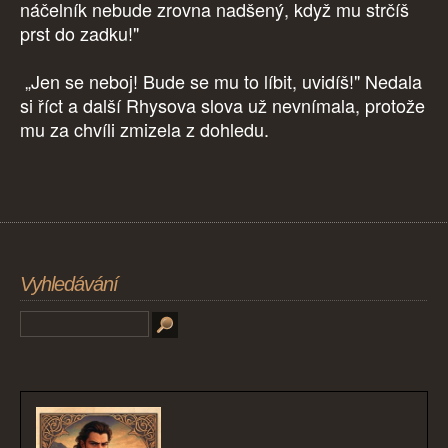
náčelník nebude zrovna nadšený, když mu strčíš
prst do zadku!"
„Jen se neboj! Bude se mu to líbit, uvidíš!" Nedala
si říct a další Rhysova slova už nevnímala, protože
mu za chvíli zmizela z dohledu.
Vyhledávání