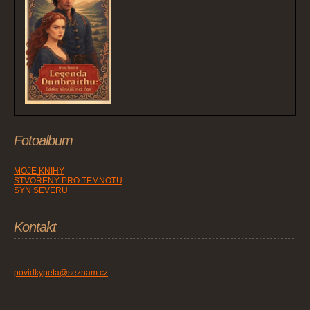
Fotoalbum
MOJE KNIHY
STVOŘENÝ PRO TEMNOTU
SYN SEVERU
Kontakt
povidkypeta@seznam.cz