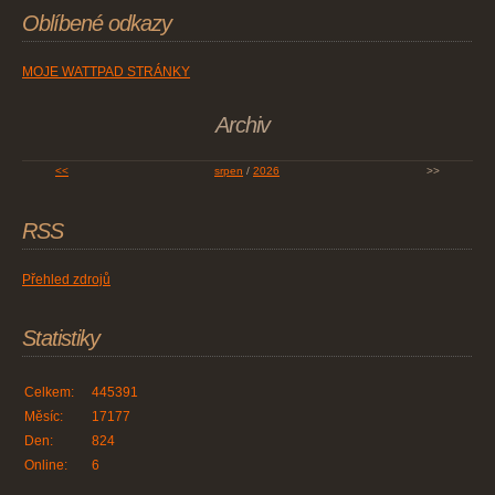
Oblíbené odkazy
MOJE WATTPAD STRÁNKY
Archiv
<<
srpen
/
2026
>>
RSS
Přehled zdrojů
Statistiky
Celkem:
445391
Měsíc:
17177
Den:
824
Online:
6