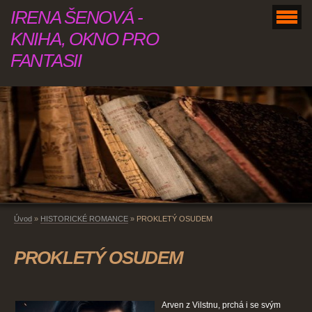
IRENA ŠENOVÁ -
KNIHA, OKNO PRO
FANTASII
Úvod
»
HISTORICKÉ ROMANCE
»
PROKLETÝ OSUDEM
PROKLETÝ OSUDEM
Arven z Vilstnu, prchá i se svým