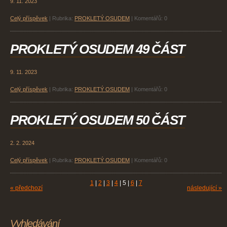
9. 11. 2023
Celý příspěvek
|
Rubrika:
PROKLETÝ OSUDEM
|
Komentářů:
0
PROKLETÝ OSUDEM 49 ČÁST
9. 11. 2023
Celý příspěvek
|
Rubrika:
PROKLETÝ OSUDEM
|
Komentářů:
0
PROKLETÝ OSUDEM 50 ČÁST
2. 2. 2024
Celý příspěvek
|
Rubrika:
PROKLETÝ OSUDEM
|
Komentářů:
0
1
|
2
|
3
|
4
|
5
|
6
|
7
« předchozí
následující »
Vyhledávání