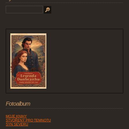
Fotoalbum
MOJE KNIHY
STVOŘENÝ PRO TEMNOTU
SYN SEVERU