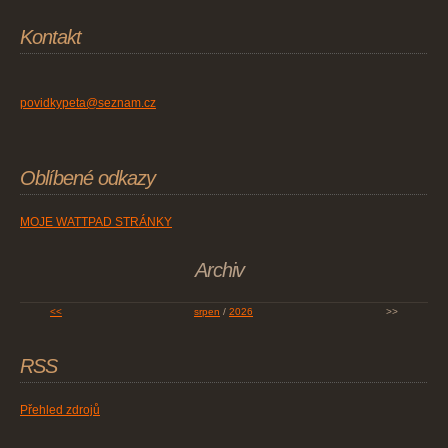
Kontakt
povidkypeta@seznam.cz
Oblíbené odkazy
MOJE WATTPAD STRÁNKY
Archiv
<<
srpen
/
2026
>>
RSS
Přehled zdrojů