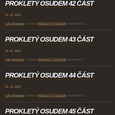
PROKLETÝ OSUDEM 42 ČÁST
19. 10. 2023
Celý příspěvek
|
Rubrika:
PROKLETÝ OSUDEM
|
Komentářů:
0
PROKLETÝ OSUDEM 43 ČÁST
20. 10. 2023
Celý příspěvek
|
Rubrika:
PROKLETÝ OSUDEM
|
Komentářů:
0
PROKLETÝ OSUDEM 44 ČÁST
20. 10. 2023
Celý příspěvek
|
Rubrika:
PROKLETÝ OSUDEM
|
Komentářů:
0
PROKLETÝ OSUDEM 45 ČÁST