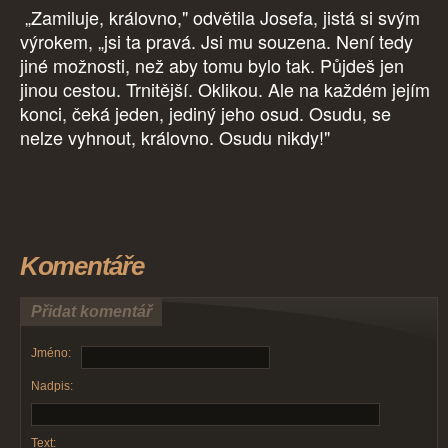
„Zamiluje, královno," odvětila Josefa, jistá si svým
výrokem, „jsi ta pravá. Jsi mu souzena. Není tedy
jiné možnosti, než aby tomu bylo tak. Půjdeš jen
jinou cestou. Trnitější. Oklikou. Ale na každém jejím
konci, čeká jeden, jediný jeho osud. Osudu, se
nelze vyhnout, královno. Osudu nikdy!"
Komentáře
Přidat komentář
Jméno:
Nadpis:
Text: