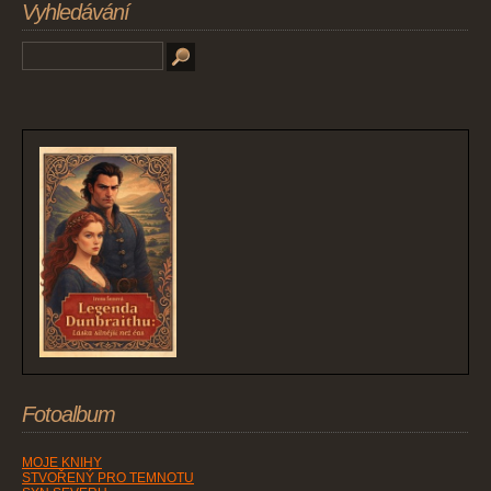
Vyhledávání
Fotoalbum
MOJE KNIHY
STVOŘENÝ PRO TEMNOTU