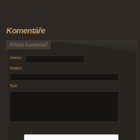
Komentáře
Přidat komentář
Jméno:
Nadpis:
Text: