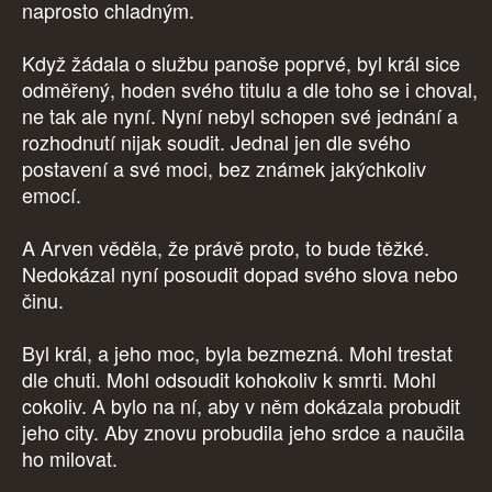
naprosto chladným.
Když žádala o službu panoše poprvé, byl král sice
odměřený, hoden svého titulu a dle toho se i choval,
ne tak ale nyní. Nyní nebyl schopen své jednání a
rozhodnutí nijak soudit. Jednal jen dle svého
postavení a své moci, bez známek jakýchkoliv
emocí.
A Arven věděla, že právě proto, to bude těžké.
Nedokázal nyní posoudit dopad svého slova nebo
činu.
Byl král, a jeho moc, byla bezmezná. Mohl trestat
dle chuti. Mohl odsoudit kohokoliv k smrti. Mohl
cokoliv. A bylo na ní, aby v něm dokázala probudit
jeho city. Aby znovu probudila jeho srdce a naučila
ho milovat.