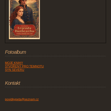
Fotoalbum
MOJE KNIHY
STVOŘENÝ PRO TEMNOTU
SYN SEVERU
Kontakt
povidkypeta@seznam.cz