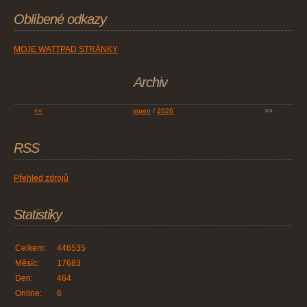
Oblíbené odkazy
MOJE WATTPAD STRÁNKY
Archiv
<<
srpen
/
2026
>>
RSS
Přehled zdrojů
Statistiky
Celkem:
446535
Měsíc:
17683
Den:
464
Online:
6