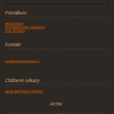
Fotoalbum
MOJE KNIHY
STVOŘENÝ PRO TEMNOTU
SYN SEVERU
Kontakt
povidkypeta@seznam.cz
Oblíbené odkazy
MOJE WATTPAD STRÁNKY
Archiv