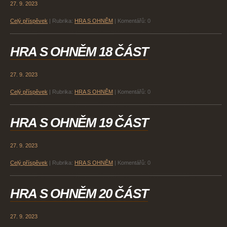
27. 9. 2023
Celý příspěvek
|
Rubrika:
HRA S OHNĚM
|
Komentářů:
0
HRA S OHNĚM 18 ČÁST
27. 9. 2023
Celý příspěvek
|
Rubrika:
HRA S OHNĚM
|
Komentářů:
0
HRA S OHNĚM 19 ČÁST
27. 9. 2023
Celý příspěvek
|
Rubrika:
HRA S OHNĚM
|
Komentářů:
0
HRA S OHNĚM 20 ČÁST
27. 9. 2023