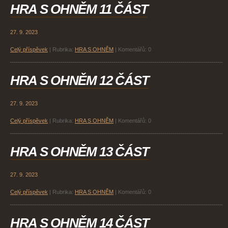
HRA S OHNĚM 11 ČÁST
27. 9. 2023
Celý příspěvek
|
Rubrika:
HRA S OHNĚM
|
Komentářů:
0
HRA S OHNĚM 12 ČÁST
27. 9. 2023
Celý příspěvek
|
Rubrika:
HRA S OHNĚM
|
Komentářů:
0
HRA S OHNĚM 13 ČÁST
27. 9. 2023
Celý příspěvek
|
Rubrika:
HRA S OHNĚM
|
Komentářů:
0
HRA S OHNĚM 14 ČÁST