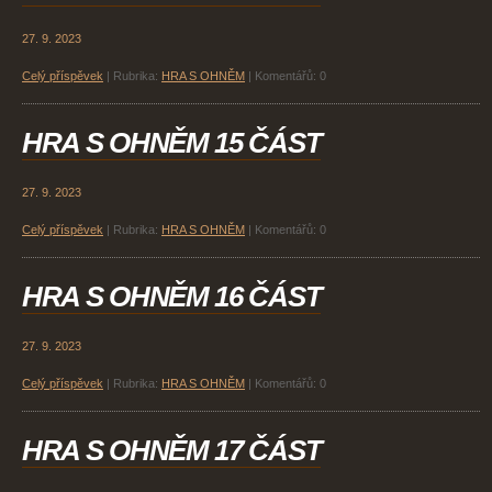
27. 9. 2023
Celý příspěvek
|
Rubrika:
HRA S OHNĚM
|
Komentářů:
0
HRA S OHNĚM 15 ČÁST
27. 9. 2023
Celý příspěvek
|
Rubrika:
HRA S OHNĚM
|
Komentářů:
0
HRA S OHNĚM 16 ČÁST
27. 9. 2023
Celý příspěvek
|
Rubrika:
HRA S OHNĚM
|
Komentářů:
0
HRA S OHNĚM 17 ČÁST