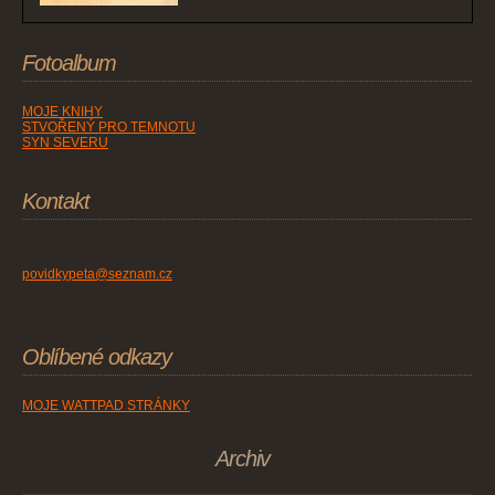
Fotoalbum
MOJE KNIHY
STVOŘENÝ PRO TEMNOTU
SYN SEVERU
Kontakt
povidkypeta@seznam.cz
Oblíbené odkazy
MOJE WATTPAD STRÁNKY
Archiv