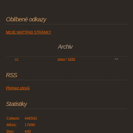
Oblíbené odkazy
MOJE WATTPAD STRÁNKY
Archiv
<<
srpen
/
2026
>>
RSS
Přehled zdrojů
Statistiky
Celkem:
446592
Měsíc:
17690
Den:
440