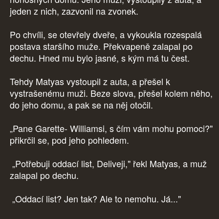
jeden z nich, zazvonil na zvonek.
Po chvíli, se otevřely dveře, a vykoukla rozespalá
postava staršího muže. Překvapeně zalapal po
dechu. Hned mu bylo jasné, s kým má tu čest.
Tehdy Matyas vystoupil z auta, a přešel k
vystrašenému muži. Beze slova, přešel kolem něho,
do jeho domu, a pak se na něj otočil.
„Pane Garette- Williamsi, s čím vám mohu pomoci?"
přikrčil se, pod jeho pohledem.
„Potřebuji oddací list, Deliveji," řekl Matyas, a muž
zalapal po dechu.
„Oddací list? Jen tak? Ale to nemohu. Já..."