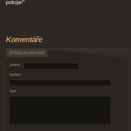
pokoje!"
Komentáře
Přidat komentář
Jméno:
Nadpis:
Text: