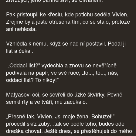
Pak přistoupil ke křeslu, kde potichu seděla Vivien.
Zřejmě byla ještě otřesena tím, co se stalo, protože
ani nehlesla.
Vzhlédla k němu, když se nad ní postavil. Podal ji
list a čekal.
„Oddací list?" vydechla a znovu se nevěřícně
podívala na papír, ve své ruce, „to..., to..., náš,
oddací list? To nikdy!"
Matyasovi oči, se sevřeli do úzké škvírky. Pevně
semkl rty a ve tváři, mu zacukalo.
„Přesně tak, Vivien. Jsi moje žena. Bohužel!"
procedil skrz zuby, „tak se podle toho, budeš ode
dneška chovat. Ještě dnes, se přestěhuješ do mého