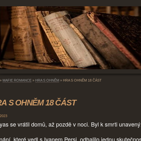
»
MAFIE ROMANCE
»
HRA S OHNĚM
»
HRA S OHNĚM 18 ČÁST
A S OHNĚM 18 ČÁST
 2023
yas se vrátil domů, až pozdě v noci. Byl k smrti unavený
nání, které vedl s Ivanem Persi, odhalilo jednu skutečnos