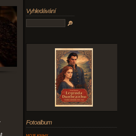
Vyhledávání
.
Fotoalbum
t.
MOJE KNIHY