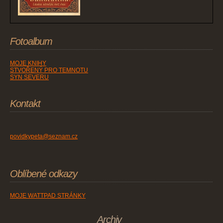
Fotoalbum
MOJE KNIHY
STVOŘENÝ PRO TEMNOTU
SYN SEVERU
Kontakt
povidkypeta@seznam.cz
Oblíbené odkazy
MOJE WATTPAD STRÁNKY
Archiv