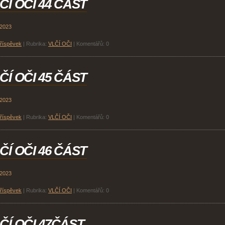
ČÍ OČI 44 ČÁST
 2023
příspěvek
|
Rubrika:
VLČÍ OČI
|
Komentářů:
0
ČÍ OČI 45 ČÁST
 2023
příspěvek
|
Rubrika:
VLČÍ OČI
|
Komentářů:
0
ČÍ OČI 46 ČÁST
 2023
příspěvek
|
Rubrika:
VLČÍ OČI
|
Komentářů:
0
ČÍ OČI 47ČÁST