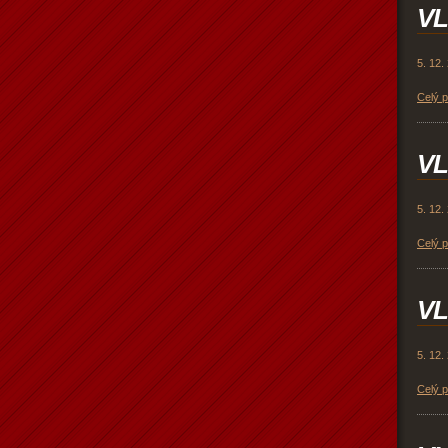
VL
5. 12.
Celý 
VL
5. 12.
Celý 
VL
5. 12.
Celý 