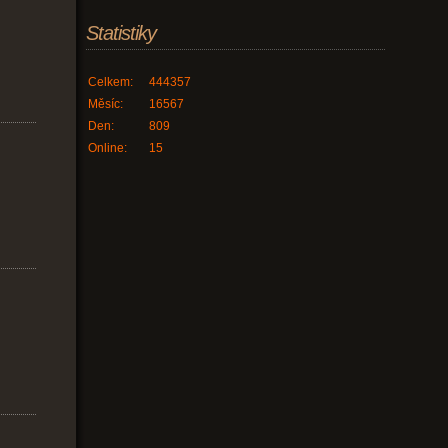
Statistiky
Celkem:
444357
Měsíc:
16567
Den:
809
Online:
15