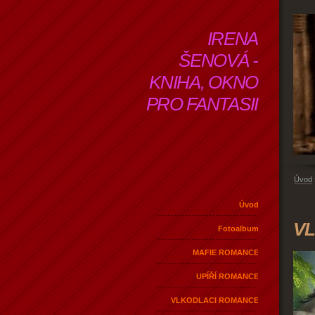
IRENA
ŠENOVÁ -
KNIHA, OKNO
PRO FANTASII
Úvod
Úvod
VL
Fotoalbum
MAFIE ROMANCE
UPÍŘÍ ROMANCE
VLKODLACI ROMANCE