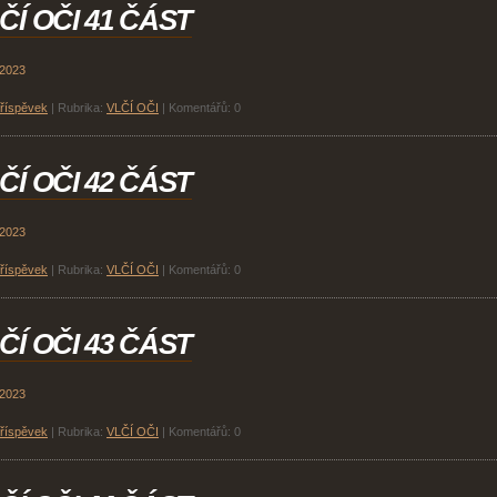
ČÍ OČI 41 ČÁST
 2023
příspěvek
|
Rubrika:
VLČÍ OČI
|
Komentářů:
0
ČÍ OČI 42 ČÁST
 2023
příspěvek
|
Rubrika:
VLČÍ OČI
|
Komentářů:
0
ČÍ OČI 43 ČÁST
 2023
příspěvek
|
Rubrika:
VLČÍ OČI
|
Komentářů:
0