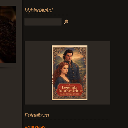
Vyhledávání
Fotoalbum
MOJE KNIHY