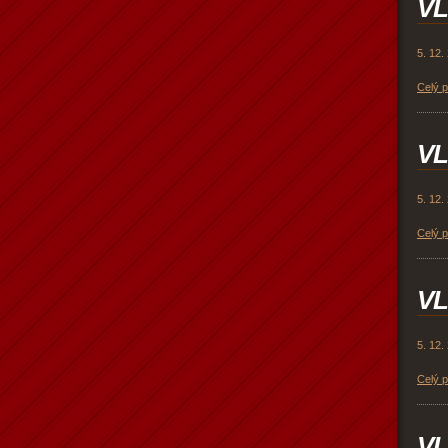
VL
5. 12.
Celý 
VL
5. 12.
Celý 
VL
5. 12.
Celý 
VL