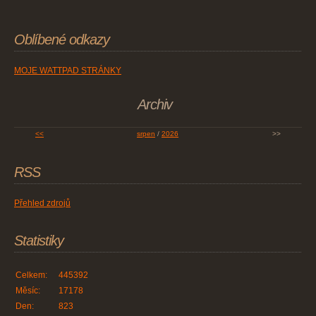
Oblíbené odkazy
MOJE WATTPAD STRÁNKY
Archiv
<<
srpen
/
2026
>>
RSS
Přehled zdrojů
Statistiky
Celkem:
445392
Měsíc:
17178
Den:
823