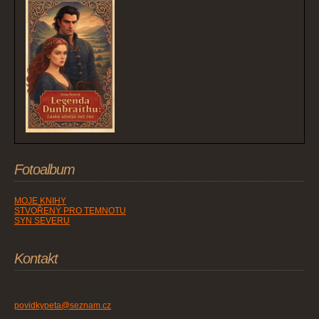
Fotoalbum
MOJE KNIHY
STVOŘENÝ PRO TEMNOTU
SYN SEVERU
Kontakt
povidkypeta@seznam.cz