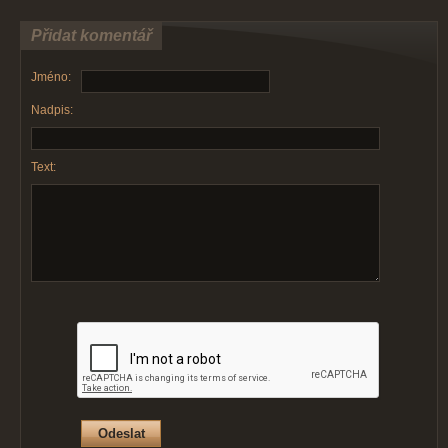
Přidat komentář
Jméno:
Nadpis:
Text: