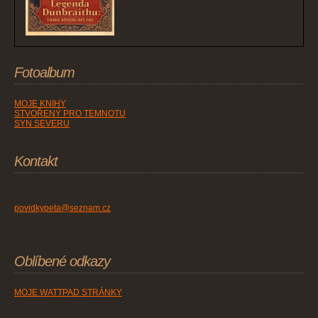
Fotoalbum
MOJE KNIHY
STVOŘENÝ PRO TEMNOTU
SYN SEVERU
Kontakt
povidkypeta@seznam.cz
Oblíbené odkazy
MOJE WATTPAD STRÁNKY