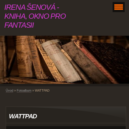
IRENA ŠENOVÁ -
KNIHA, OKNO PRO
FANTASII
Úvod
»
Fotoalbum
»
WATTPAD
WATTPAD