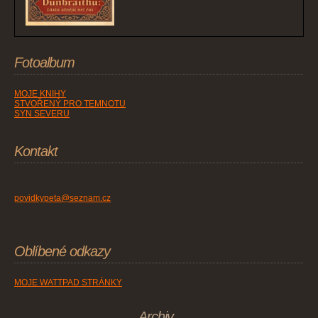
Fotoalbum
MOJE KNIHY
STVOŘENÝ PRO TEMNOTU
SYN SEVERU
Kontakt
povidkypeta@seznam.cz
Oblíbené odkazy
MOJE WATTPAD STRÁNKY
Archiv