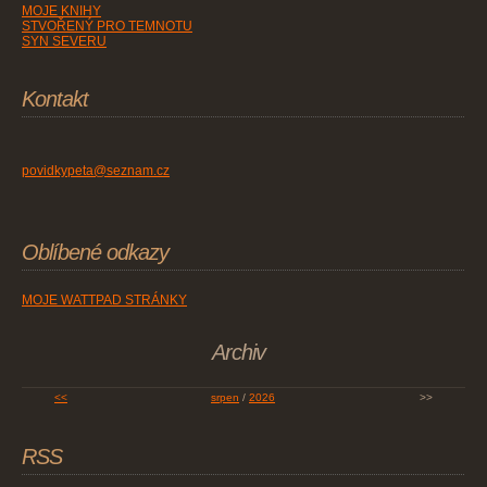
MOJE KNIHY
STVOŘENÝ PRO TEMNOTU
SYN SEVERU
Kontakt
povidkypeta@seznam.cz
Oblíbené odkazy
MOJE WATTPAD STRÁNKY
Archiv
<<
srpen
/
2026
>>
RSS