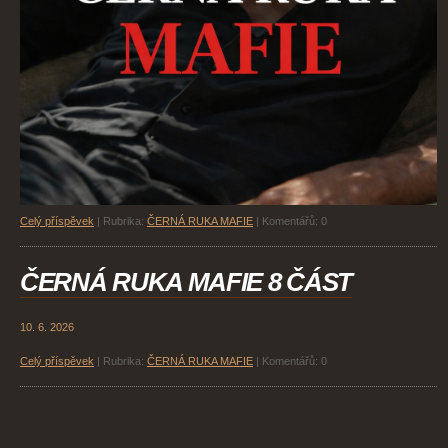
Celý příspěvek
|
Rubrika:
ČERNÁ RUKA MAFIE
|
Komentářů:
0
ČERNÁ RUKA MAFIE 8 ČÁST
10. 6. 2026
Celý příspěvek
|
Rubrika:
ČERNÁ RUKA MAFIE
|
Komentářů:
0