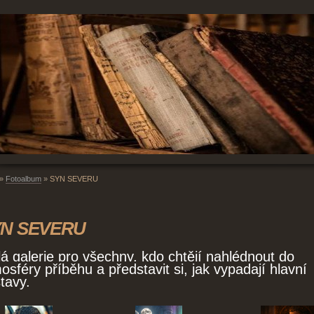
»
Fotoalbum
»
SYN SEVERU
N SEVERU
á galerie pro všechny, kdo chtějí nahlédnout do
osféry příběhu a představit si, jak vypadají hlavní
tavy.