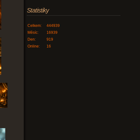
Statistiky
Celkem:
444939
Měsíc:
16939
Den:
919
Online:
16