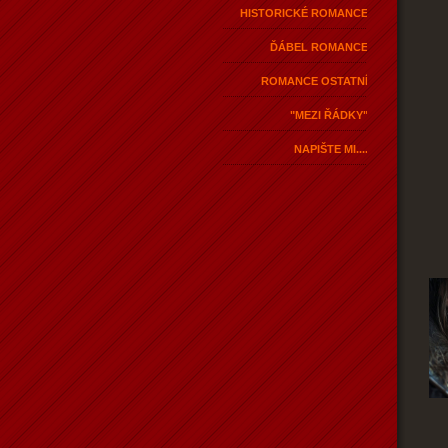
HISTORICKÉ ROMANCE
ĎÁBEL ROMANCE
ROMANCE OSTATNÍ
"MEZI ŘÁDKY"
NAPIŠTE MI....