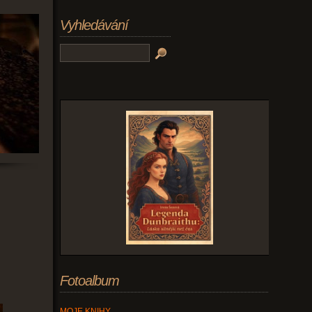
Vyhledávání
Fotoalbum
MOJE KNIHY