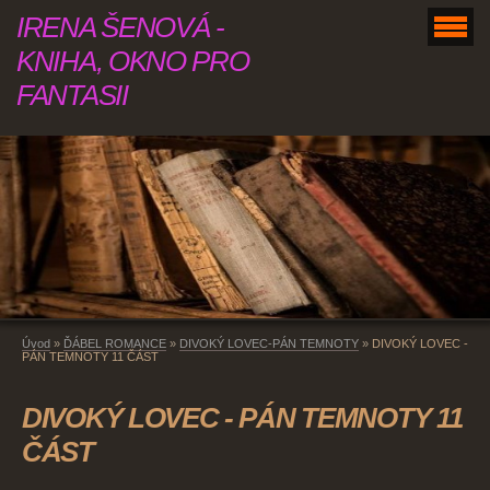
IRENA ŠENOVÁ -
KNIHA, OKNO PRO
FANTASII
Úvod
»
ĎÁBEL ROMANCE
»
DIVOKÝ LOVEC-PÁN TEMNOTY
»
DIVOKÝ LOVEC -
PÁN TEMNOTY 11 ČÁST
DIVOKÝ LOVEC - PÁN TEMNOTY 11
ČÁST