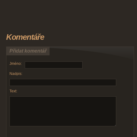
Komentáře
Přidat komentář
Jméno:
Nadpis:
Text: