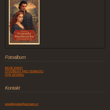
Fotoalbum
MOJE KNIHY
STVOŘENÝ PRO TEMNOTU
SYN SEVERU
Kontakt
povidkypeta@seznam.cz