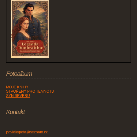
Fotoalbum
MOJE KNIHY
STVOŘENÝ PRO TEMNOTU
SYN SEVERU
Kontakt
povidkypeta@seznam.cz