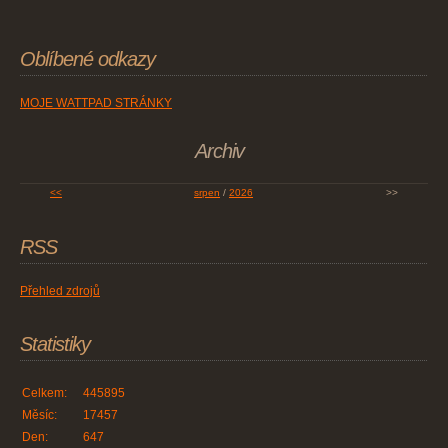
Oblíbené odkazy
MOJE WATTPAD STRÁNKY
Archiv
<<
srpen
/
2026
>>
RSS
Přehled zdrojů
Statistiky
Celkem:
445895
Měsíc:
17457
Den:
647