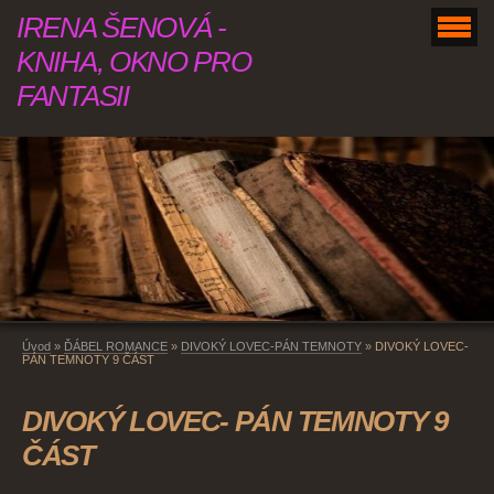
IRENA ŠENOVÁ -
KNIHA, OKNO PRO
FANTASII
Úvod
»
ĎÁBEL ROMANCE
»
DIVOKÝ LOVEC-PÁN TEMNOTY
»
DIVOKÝ LOVEC-
PÁN TEMNOTY 9 ČÁST
DIVOKÝ LOVEC- PÁN TEMNOTY 9
ČÁST