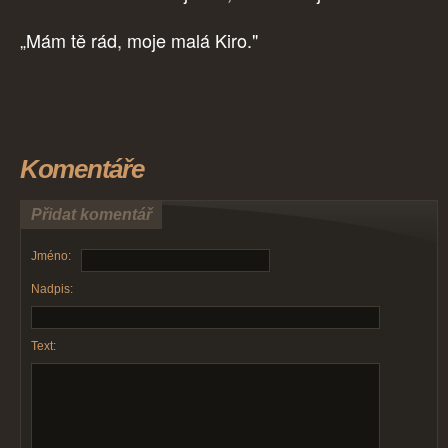
„Mám tě rád, moje malá Kiro."
Komentáře
Přidat komentář
Jméno:
Nadpis:
Text: