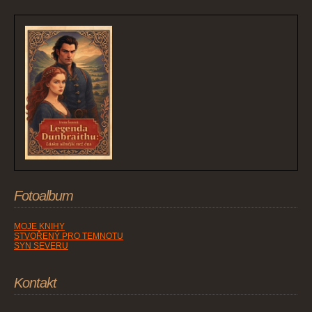
Fotoalbum
MOJE KNIHY
STVOŘENÝ PRO TEMNOTU
SYN SEVERU
Kontakt