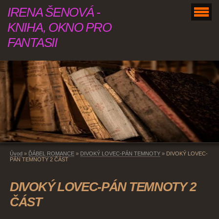
IRENA ŠENOVÁ -
KNIHA, OKNO PRO
FANTASII
Úvod
»
ĎÁBEL ROMANCE
»
DIVOKÝ LOVEC-PÁN TEMNOTY
»
DIVOKÝ LOVEC-
PÁN TEMNOTY 2 ČÁST
DIVOKÝ LOVEC-PÁN TEMNOTY 2
ČÁST