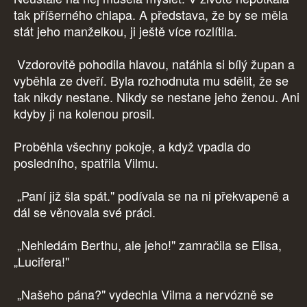
tak příšerného chlapa. A představa, že by se měla
stát jeho manželkou, ji ještě více rozlítila.
Vzdorovitě pohodila hlavou, natáhla si bílý župan a
vyběhla ze dveří. Byla rozhodnuta mu sdělit, že se
tak nikdy nestane. Nikdy se nestane jeho ženou. Ani
kdyby ji na kolenou prosil.
Proběhla všechny pokoje, a když vpadla do
posledního, spatřila Vilmu.
„Paní již šla spát." podívala se na ni překvapeně a
dál se věnovala své práci.
„Nehledám Berthu, ale jeho!" zamračila se Elisa,
„Lucifera!"
„Našeho pána?" vydechla Vilma a nervózně se