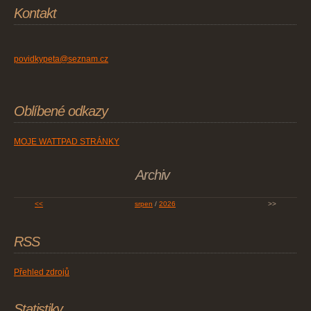
Kontakt
povidkypeta@seznam.cz
Oblíbené odkazy
MOJE WATTPAD STRÁNKY
Archiv
<<
srpen
/
2026
>>
RSS
Přehled zdrojů
Statistiky