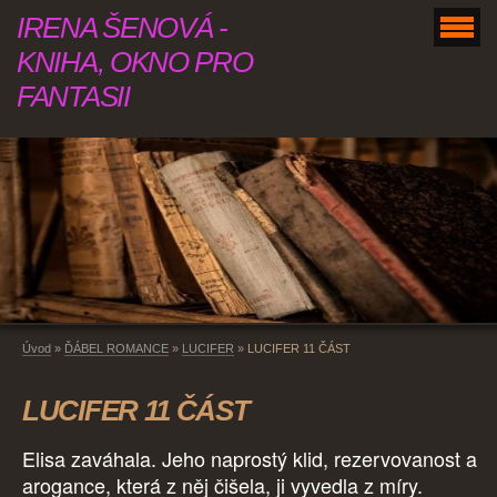
IRENA ŠENOVÁ -
KNIHA, OKNO PRO
FANTASII
Úvod
»
ĎÁBEL ROMANCE
»
LUCIFER
»
LUCIFER 11 ČÁST
LUCIFER 11 ČÁST
Elisa zaváhala. Jeho naprostý klid, rezervovanost a
arogance, která z něj čišela, ji vyvedla z míry.