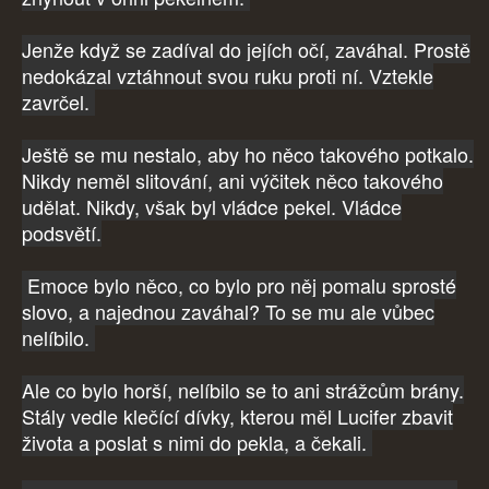
Jenže když se zadíval do jejích očí, zaváhal. Prostě
nedokázal vztáhnout svou ruku proti ní. Vztekle
zavrčel.
Ještě se mu nestalo, aby ho něco takového potkalo.
Nikdy neměl slitování, ani výčitek něco takového
udělat. Nikdy, však byl vládce pekel. Vládce
podsvětí.
Emoce bylo něco, co bylo pro něj pomalu sprosté
slovo, a najednou zaváhal? To se mu ale vůbec
nelíbilo.
Ale co bylo horší, nelíbilo se to ani strážcům brány.
Stály vedle klečící dívky, kterou měl Lucifer zbavit
života a poslat s nimi do pekla, a čekali.