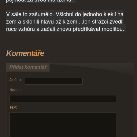
V sále to zašumělo. Všichni do jednoho klekli na
zem a sklonili hlavu až k zemi. Jen strážci zvedli
ruce vzhůru a začali znovu předříkávat modlitbu.
Komentáře
Přidat komentář
Jméno:
Nadpis:
Text: