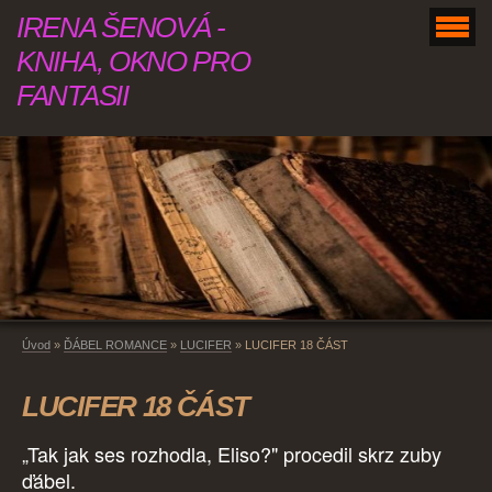
IRENA ŠENOVÁ -
KNIHA, OKNO PRO
FANTASII
Úvod
»
ĎÁBEL ROMANCE
»
LUCIFER
»
LUCIFER 18 ČÁST
LUCIFER 18 ČÁST
„Tak jak ses rozhodla, Eliso?" procedil skrz zuby
ďábel.